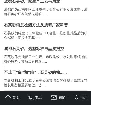
成都石英砂厂家生产工艺与用途
成都作为西南地区工业重镇，石英砂产业发展成熟，成
都石英砂厂家凭借先进的......
石英砂纯度检测方法及成都厂家科普
石英砂的纯度（二氧化硅SiO₂含量）是衡量其品质的核
心指标，直接决定其......
成都石英砂厂选型标准与品质把控
石英砂作为成都工业生产、市政建设、水处理等领域的
核心原料，其品质直接影......
不止于“白”和“纯”，石英砂的物......
在建材和工业领域，石英砂因其洁白的外观和高纯度特
性长期占据重要地位。然......
首页
电话
邮件
地址
查看更多