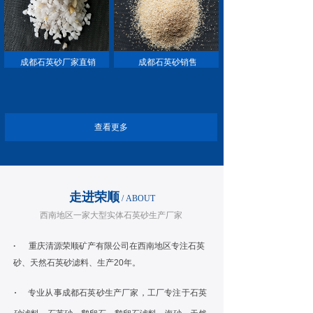
成都石英砂厂家直销
成都石英砂销售
查看更多
走进荣顺
/
ABOUT
西南地区一家大型实体石英砂生产厂家
·
重庆清源荣顺矿产有限公司在西南地区专注石英
砂、天然石英砂滤料、生产20年。
·
专业从事成都石英砂生产厂家，工厂专注于石英