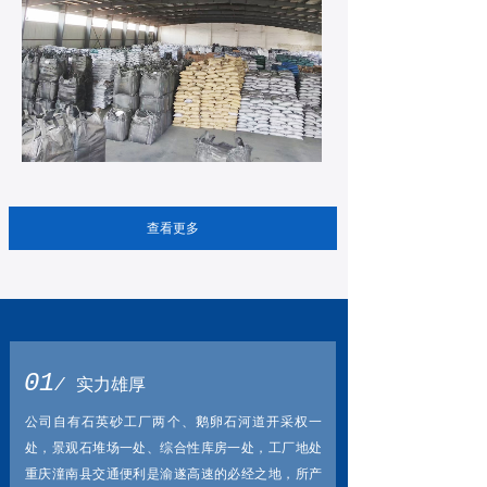
查看更多
01
/
实力雄厚
公司自有石英砂工厂两个、鹅卵石河道开采权一
处，景观石堆场一处、综合性库房一处
，工厂地处
重庆潼南县交通便利是渝遂高速的必经之地，所产