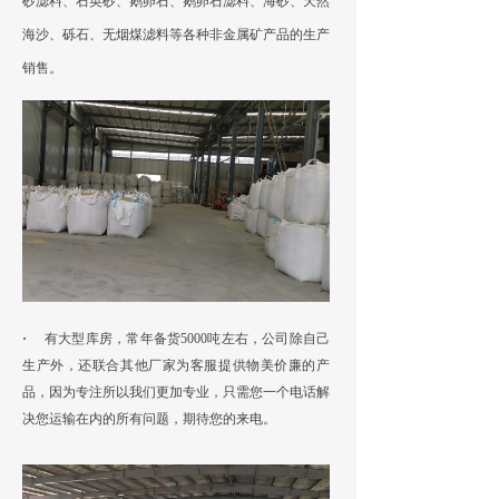
砂滤料、石英砂、鹅卵石、鹅卵石滤料、海砂、天然
海沙、砾石、无烟煤滤料等各种非金属矿产品的生产
销售。
·
有大型库房，常年备货5000吨左右，公司除自己
生产外，还联合其他厂家为客服提供物美价廉的产
品，因为专注所以我们更加专业，只需您一个电话解
决您运输在内的所有问题，期待您的来电。