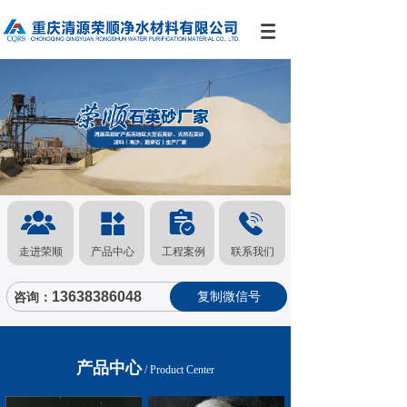
走进荣顺
产品中心
工程案例
联系我们
13638386048
复制微信号
咨询：
产品中心
/
Product Center